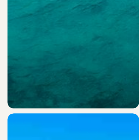
Seychelles
Scopri la destinazione