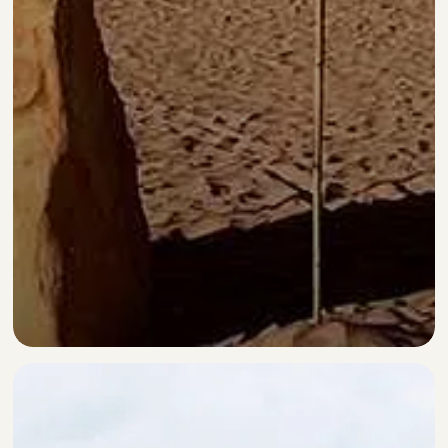
Arabia Saudita
Scopri la destinazione