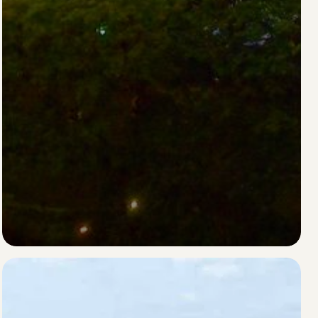
Malesia
Scopri la destinazione