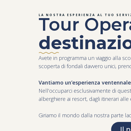
LA NOSTRA ESPERIENZA AL TUO SERVI
Tour Oper
destinazi
Avete in programma un viaggio alla s
scoperta di fondali davvero unici, pre
Vantiamo un’esperienza ventennale 
Nell’occuparci esclusivamente di quest
alberghiere ai resort, dagli itinerari all
Giriamo il mondo dalla nostra parte lad
Il 