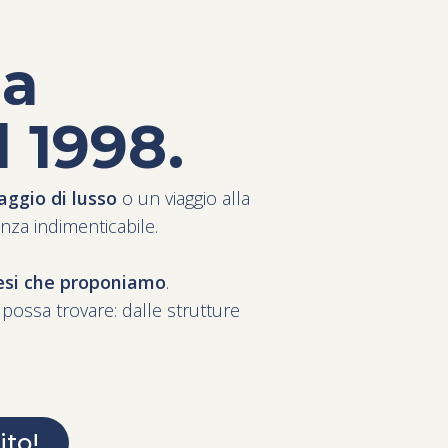
la
l 1998.
aggio di lusso
o un viaggio alla
nza indimenticabile.
aesi che proponiamo
.
possa trovare: dalle strutture
ito!