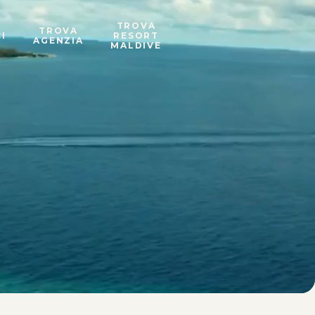
TROVA
TROVA
I
RESORT
AGENZIA
MALDIVE