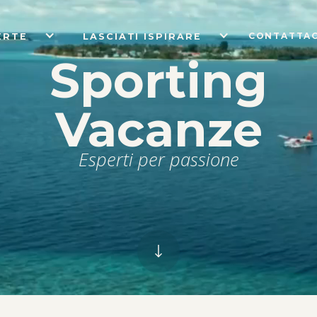
CONTATTAC
ERTE
LASCIATI ISPIRARE
Sporting
Vacanze
Esperti per passione