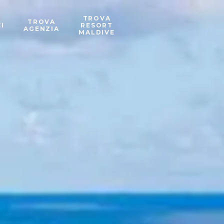
TROVA
TROVA
I
RESORT
AGENZIA
MALDIVE