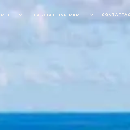
CONTATTAC
ERTE
LASCIATI ISPIRARE