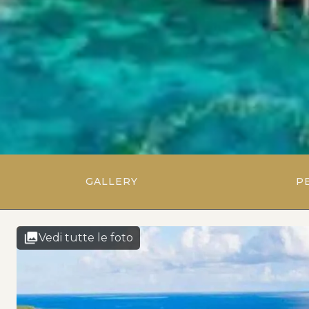
GALLERY
P
Vedi tutte le foto