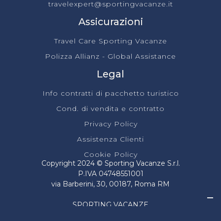
travelexpert@sportingvacanze.it
Assicurazioni
Travel Care Sporting Vacanze
Polizza Allianz - Global Assistance
Legal
Info contratti di pacchetto turistico
Cond. di vendita e contratto
Privacy Policy
Assistenza Clienti
Cookie Policy
Copyright 2024 © Sporting Vacanze S.r.l.
P.IVA 04748551001
via Barberini, 30, 00187, Roma RM
SPORTING VACANZE
In ottemperanza delle disposizioni dell’art.47 Cod. Tur.