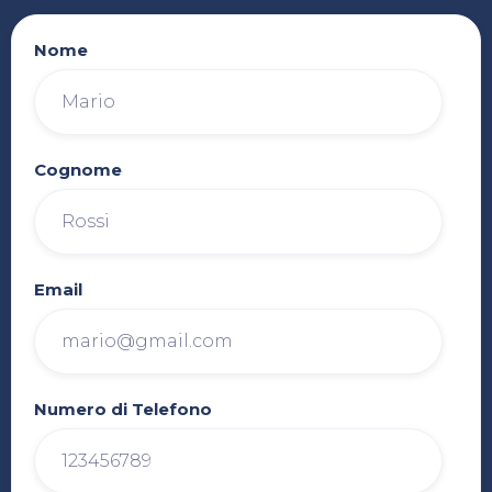
Nome
Cognome
Email
Numero di Telefono