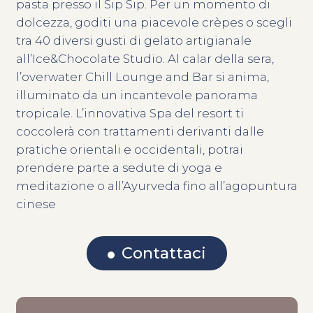
pasta presso il Sip Sip. Per un momento di
dolcezza, goditi una piacevole crèpes o scegli
tra 40 diversi gusti di gelato artigianale
all’Ice&Chocolate Studio. Al calar della sera,
l’overwater Chill Lounge and Bar si anima,
illuminato da un incantevole panorama
tropicale. L’innovativa Spa del resort ti
coccolerà con trattamenti derivanti dalle
pratiche orientali e occidentali, potrai
prendere parte a sedute di yoga e
meditazione o all’Ayurveda fino all’agopuntura
cinese
Contattaci