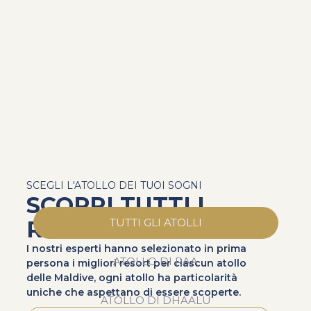
SCEGLI L'ATOLLO DEI TUOI SOGNI
SCOPRI TUTTI I
RESORT
TUTTI GLI ATOLLI
I nostri esperti hanno selezionato in prima
ATOLLO DI RAA
persona i migliori resort per ciascun atollo
delle Maldive, ogni atollo ha particolarità
uniche che aspettano di essere scoperte.
ATOLLO DI DHAALU