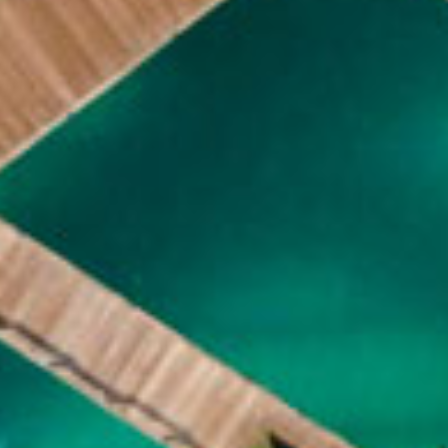
Atollo di
Noonu