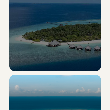
Adaaran Select Meedhupparu
Esclusiva Sporting Vacanze
Scopri il resort ->