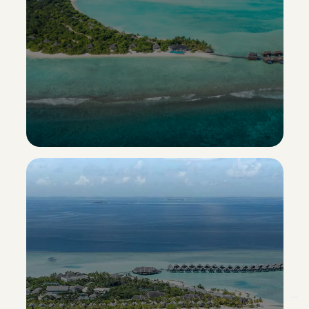
Hideaway Beach Resort & Spa
Esclusiva Sporting Vacanze
Scopri il resort ->