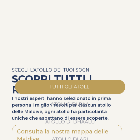
SCEGLI L'ATOLLO DEI TUOI SOGNI
SCOPRI TUTTI I
RESORT
TUTTI GLI ATOLLI
I nostri esperti hanno selezionato in prima
ATOLLO DI RAA
persona i migliori resort per ciascun atollo
delle Maldive, ogni atollo ha particolarità
uniche che aspettano di essere scoperte.
ATOLLO DI DHAALU
Consulta la nostra mappa delle
Maldive
ATOLLO DI ARI