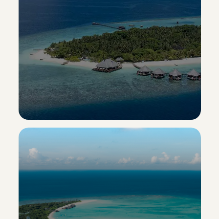
Adaaran Select Meedhupparu
Esclusiva Sporting Vacanze
Scopri il resort ->