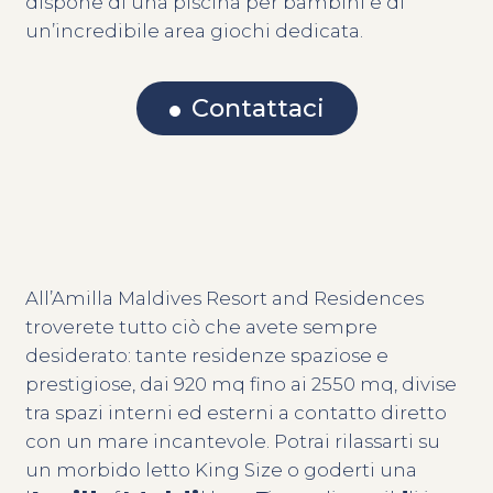
dispone di una piscina per bambini e di
un’incredibile area giochi dedicata.
Contattaci
All’Amilla Maldives Resort and Residences
troverete tutto ciò che avete sempre
desiderato: tante residenze spaziose e
prestigiose, dai 920 mq fino ai 2550 mq, divise
tra spazi interni ed esterni a contatto diretto
con un mare incantevole. Potrai rilassarti su
un morbido letto King Size o goderti una