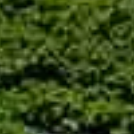
Atollo di
Baa