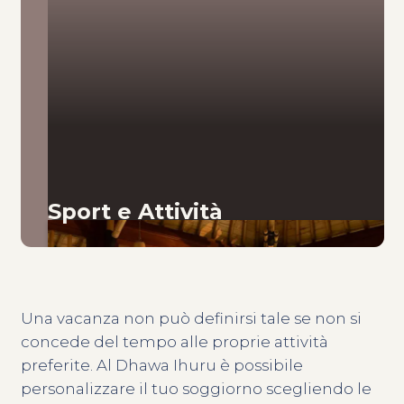
Sport e Attività
Una vacanza non può definirsi tale se non si
concede del tempo alle proprie attività
preferite. Al Dhawa Ihuru è possibile
personalizzare il tuo soggiorno scegliendo le