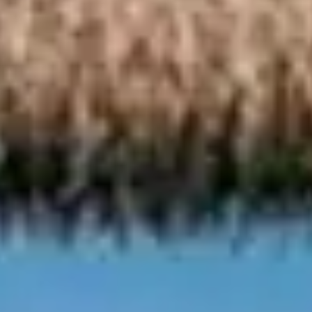
Atollo di
Male Nord