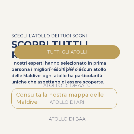
SCEGLI L'ATOLLO DEI TUOI SOGNI
SCOPRI TUTTI I
RESORT
TUTTI GLI ATOLLI
I nostri esperti hanno selezionato in prima
ATOLLO DI RAA
persona i migliori resort per ciascun atollo
delle Maldive, ogni atollo ha particolarità
uniche che aspettano di essere scoperte.
ATOLLO DI DHAALU
Consulta la nostra mappa delle
Maldive
ATOLLO DI ARI
ATOLLO DI BAA