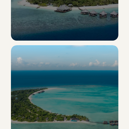
Adaaran Select Meedhupparu
Esclusiva Sporting Vacanze
Scopri il resort ->