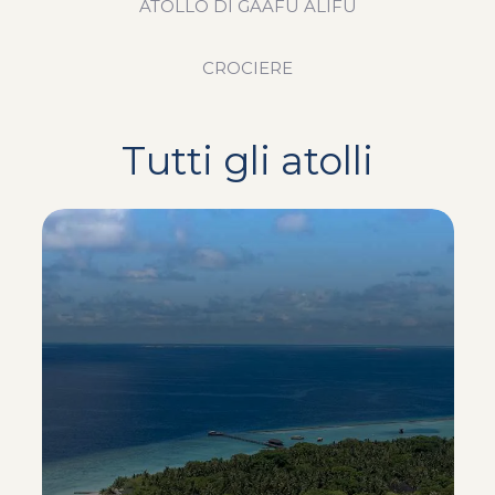
ATOLLO DI GAAFU ALIFU
CROCIERE
Tutti gli atolli