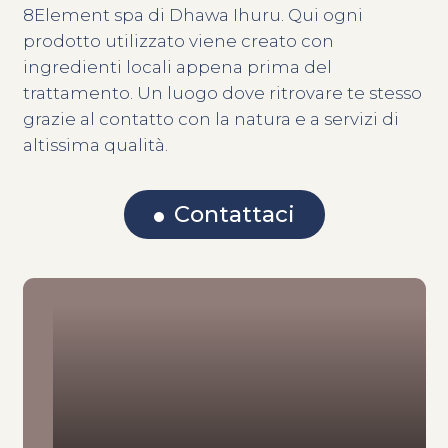
8Element spa di Dhawa Ihuru. Qui ogni
prodotto utilizzato viene creato con
ingredienti locali appena prima del
trattamento. Un luogo dove ritrovare te stesso
grazie al contatto con la natura e a servizi di
altissima qualità.
Contattaci