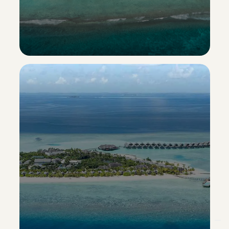
Hideaway Beach Resort & Spa
Esclusiva Sporting Vacanze
Scopri il resort ->