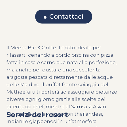
Contattaci
Il Meeru Bar & Grill è il posto ideale per
rilassarti cenando a bordo piscina con pizza
fatta in casa e carne cucinata alla perfezione,
ma anche per gustare una succulenta
aragosta pescata direttamente dalle acque
delle Maldive. Il buffet fronte spiaggia del
Matheefaru ti porterà ad assaggiare pietanze
diverse ogni giorno grazie alle scelte dei
talentuosi chef, mentre al Samsara Asian
Servizi del resort
Fusion viaggerai tra i sapori thailandesi,
indiani e giapponesi in un’atmosfera