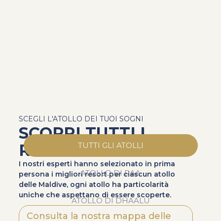
SCEGLI L'ATOLLO DEI TUOI SOGNI
SCOPRI TUTTI I
RESORT
TUTTI GLI ATOLLI
I nostri esperti hanno selezionato in prima
ATOLLO DI RAA
persona i migliori resort per ciascun atollo
delle Maldive, ogni atollo ha particolarità
uniche che aspettano di essere scoperte.
ATOLLO DI DHAALU
Consulta la nostra mappa delle