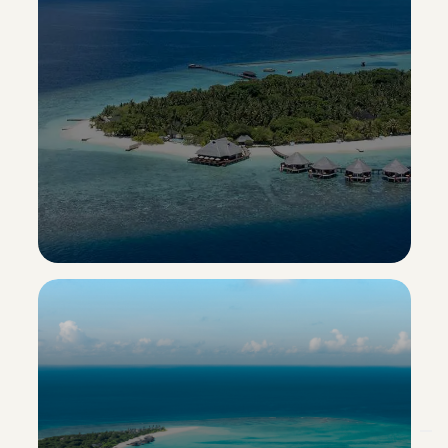
Adaaran Select Meedhupparu
Esclusiva Sporting Vacanze
Scopri il resort ->