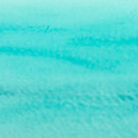
Atollo di
Haa Alifu