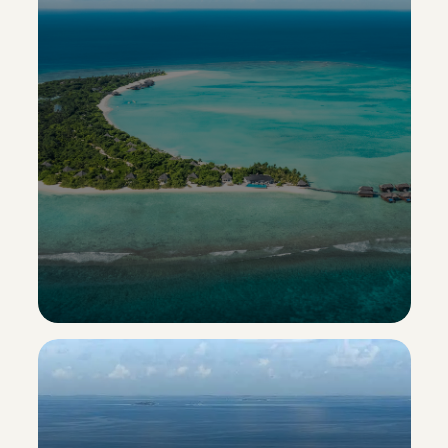
Hideaway Beach Resort & Spa
Esclusiva Sporting Vacanze
Scopri il resort ->