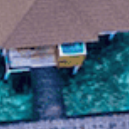
Atollo di
Male Nord