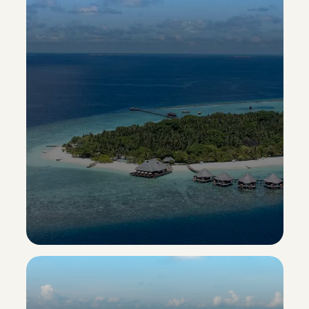
Adaaran Select Meedhupparu
Esclusiva Sporting Vacanze
Scopri il resort ->