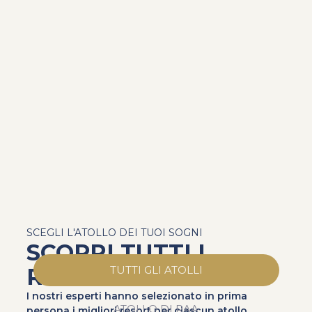
SCEGLI L'ATOLLO DEI TUOI SOGNI
SCOPRI TUTTI I
RESORT
TUTTI GLI ATOLLI
I nostri esperti hanno selezionato in prima
ATOLLO DI RAA
persona i migliori resort per ciascun atollo