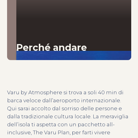
Perché andare
Varu by Atmosphere si trova a soli 40 min di
barca veloce dall’aeroporto internazionale.
Qui sarai accolto dal sorriso delle persone e
dalla tradizionale cultura locale. La meraviglia
dell’isola ti aspetta con un pacchetto all-
inclusive, The Varu Plan, per farti vivere