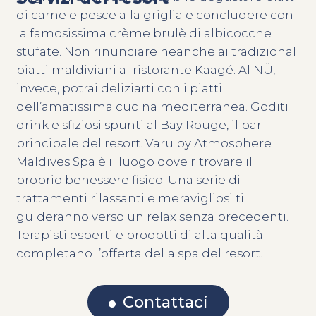
di carne e pesce alla griglia e concludere con
la famosissima crème brulè di albicocche
stufate. Non rinunciare neanche ai tradizionali
piatti maldiviani al ristorante Kaagé. Al NÜ,
invece, potrai deliziarti con i piatti
dell’amatissima cucina mediterranea. Goditi
drink e sfiziosi spunti al Bay Rouge, il bar
principale del resort. Varu by Atmosphere
Maldives Spa è il luogo dove ritrovare il
proprio benessere fisico. Una serie di
trattamenti rilassanti e meravigliosi ti
guideranno verso un relax senza precedenti.
Terapisti esperti e prodotti di alta qualità
completano l’offerta della spa del resort.
Contattaci