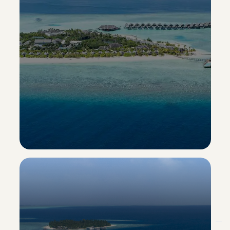
Heritance Aarah
Esclusiva Sporting Vacanze
Scopri il resort ->