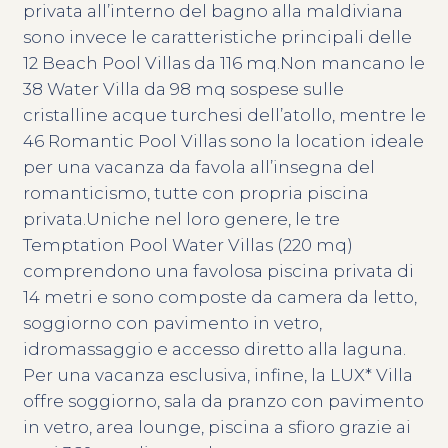
privata all’interno del bagno alla maldiviana
sono invece le caratteristiche principali delle
12 Beach Pool Villas da 116 mq.Non mancano le
38 Water Villa da 98 mq sospese sulle
cristalline acque turchesi dell’atollo, mentre le
46 Romantic Pool Villas sono la location ideale
per una vacanza da favola all’insegna del
romanticismo, tutte con propria piscina
privata.Uniche nel loro genere, le tre
Temptation Pool Water Villas (220 mq)
comprendono una favolosa piscina privata di
14 metri e sono composte da camera da letto,
soggiorno con pavimento in vetro,
idromassaggio e accesso diretto alla laguna.
Per una vacanza esclusiva, infine, la LUX* Villa
offre soggiorno, sala da pranzo con pavimento
in vetro, area lounge, piscina a sfioro grazie ai