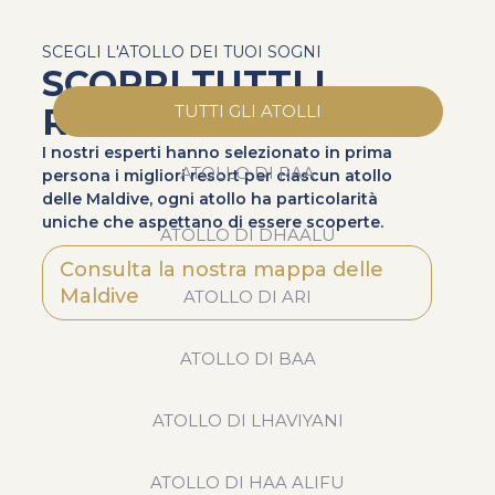
SCEGLI L'ATOLLO DEI TUOI SOGNI
SCOPRI TUTTI I
RESORT
TUTTI GLI ATOLLI
I nostri esperti hanno selezionato in prima
ATOLLO DI RAA
persona i migliori resort per ciascun atollo
delle Maldive, ogni atollo ha particolarità
uniche che aspettano di essere scoperte.
ATOLLO DI DHAALU
Consulta la nostra mappa delle
Maldive
ATOLLO DI ARI
ATOLLO DI BAA
ATOLLO DI LHAVIYANI
ATOLLO DI HAA ALIFU