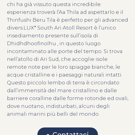
chi ha già vissuto questa incredibile
esperienza troverà l’Aa Thila ad aspettarlo e il
Thinfushi Beru Tila è perfetto per gli advanced
divers.LUX* South Ari Atoll Resort è l’unico
insediamento presente sull’isola di
Dhidhdhoofinolhu , in questo luogo
incontaminato alle porte del tempo. Si trova
nell’atollo di Ari Sud, che accoglie isole
remote note per le loro spiagge bianche, le
acque cristalline e i paesaggi naturali intatti.
Questo piccolo lembo di terra è circondato
dall’immensità del mare cristallino e dalle
barriere coralline dalle forme rotonde ed ovali,
dove nuotano, indisturbati, alcuni degli
animali marini più belli del mondo.
Contattaci