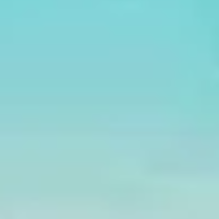
Atollo di
Ari Sud