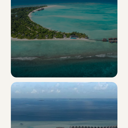
Hideaway Beach Resort & Spa
Esclusiva Sporting Vacanze
Scopri il resort ->