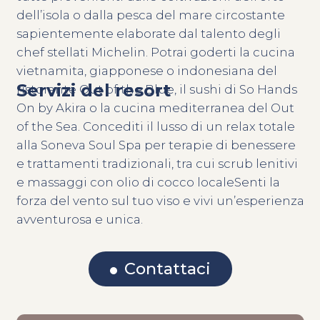
dell’isola o dalla pesca del mare circostante
sapientemente elaborate dal talento degli
chef stellati Michelin. Potrai goderti la cucina
vietnamita, giapponese o indonesiana del
Servizi del resort
ristorante Out of the Blue, il sushi di So Hands
On by Akira o la cucina mediterranea del Out
of the Sea. Concediti il lusso di un relax totale
alla Soneva Soul Spa per terapie di benessere
e trattamenti tradizionali, tra cui scrub lenitivi
e massaggi con olio di cocco localeSenti la
forza del vento sul tuo viso e vivi un’esperienza
avventurosa e unica.
Contattaci