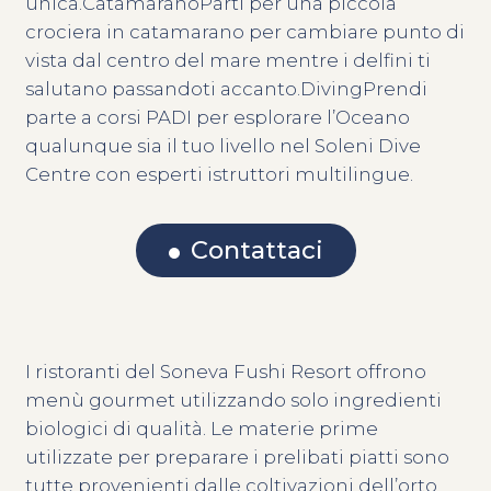
unica.CatamaranoParti per una piccola
crociera in catamarano per cambiare punto di
vista dal centro del mare mentre i delfini ti
salutano passandoti accanto.DivingPrendi
parte a corsi PADI per esplorare l’Oceano
qualunque sia il tuo livello nel Soleni Dive
Centre con esperti istruttori multilingue.
Contattaci
I ristoranti del Soneva Fushi Resort offrono
menù gourmet utilizzando solo ingredienti
biologici di qualità. Le materie prime
utilizzate per preparare i prelibati piatti sono
tutte provenienti dalle coltivazioni dell’orto