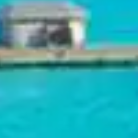
Atollo di
Baa