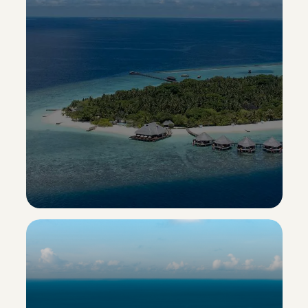
Adaaran Select Meedhupparu
Esclusiva Sporting Vacanze
Scopri il resort ->