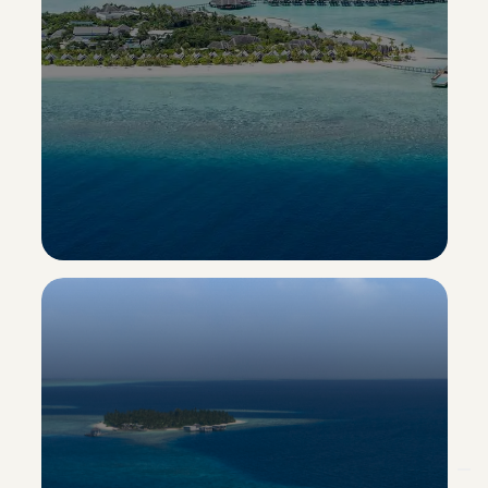
Heritance Aarah
Esclusiva Sporting Vacanze
Scopri il resort ->