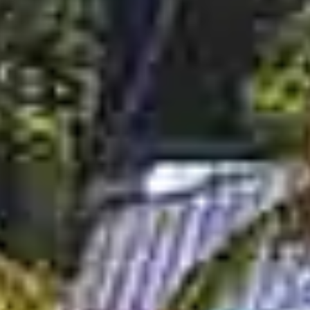
Atollo di
Ari Sud