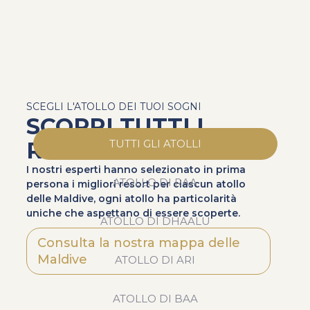
SCEGLI L'ATOLLO DEI TUOI SOGNI
SCOPRI TUTTI I
RESORT
TUTTI GLI ATOLLI
I nostri esperti hanno selezionato in prima
ATOLLO DI RAA
persona i migliori resort per ciascun atollo
delle Maldive, ogni atollo ha particolarità
uniche che aspettano di essere scoperte.
ATOLLO DI DHAALU
Consulta la nostra mappa delle
Maldive
ATOLLO DI ARI
ATOLLO DI BAA