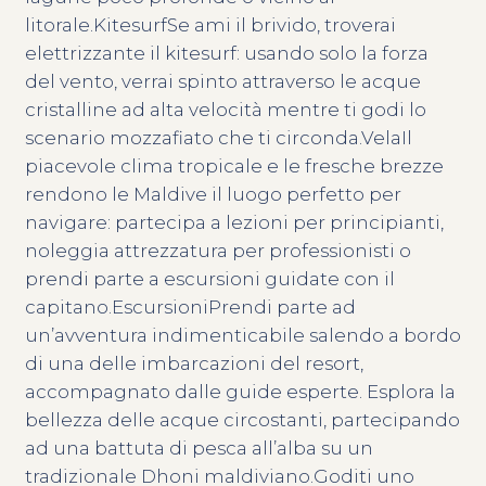
litorale.KitesurfSe ami il brivido, troverai
elettrizzante il kitesurf: usando solo la forza
del vento, verrai spinto attraverso le acque
cristalline ad alta velocità mentre ti godi lo
scenario mozzafiato che ti circonda.VelaIl
piacevole clima tropicale e le fresche brezze
rendono le Maldive il luogo perfetto per
navigare: partecipa a lezioni per principianti,
noleggia attrezzatura per professionisti o
prendi parte a escursioni guidate con il
capitano.EscursioniPrendi parte ad
un’avventura indimenticabile salendo a bordo
di una delle imbarcazioni del resort,
accompagnato dalle guide esperte. Esplora la
bellezza delle acque circostanti, partecipando
ad una battuta di pesca all’alba su un
tradizionale Dhoni maldiviano.Goditi uno