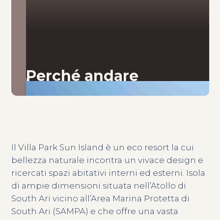
Perché andare
Il Villa Park Sun Island è un eco resort la cui
bellezza naturale incontra un vivace design e
ricercati spazi abitativi interni ed esterni. Isola
di ampie dimensioni situata nell’Atollo di
South Ari vicino all’Area Marina Protetta di
South Ari (SAMPA) e che offre una vasta