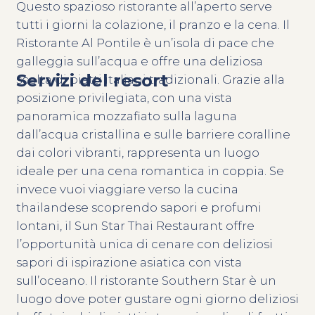
Questo spazioso ristorante all’aperto serve
tutti i giorni la colazione, il pranzo e la cena. Il
Ristorante Al Pontile è un’isola di pace che
galleggia sull’acqua e offre una deliziosa
Servizi del resort
scelta di piatti italiani tradizionali. Grazie alla
posizione privilegiata, con una vista
panoramica mozzafiato sulla laguna
dall’acqua cristallina e sulle barriere coralline
dai colori vibranti, rappresenta un luogo
ideale per una cena romantica in coppia. Se
invece vuoi viaggiare verso la cucina
thailandese scoprendo sapori e profumi
lontani, il Sun Star Thai Restaurant offre
l’opportunità unica di cenare con deliziosi
sapori di ispirazione asiatica con vista
sull’oceano. Il ristorante Southern Star è un
luogo dove poter gustare ogni giorno deliziosi