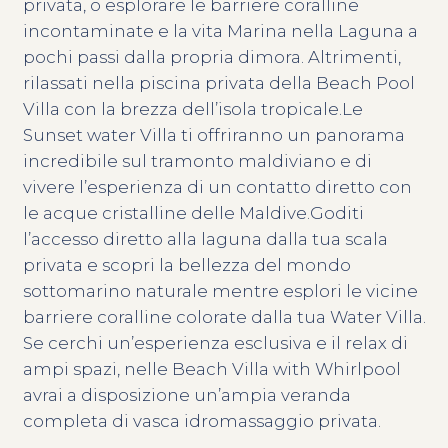
privata, o esplorare le barriere coralline
incontaminate e la vita Marina nella Laguna a
pochi passi dalla propria dimora. Altrimenti,
rilassati nella piscina privata della Beach Pool
Villa con la brezza dell’isola tropicale.Le
Sunset water Villa ti offriranno un panorama
incredibile sul tramonto maldiviano e di
vivere l’esperienza di un contatto diretto con
le acque cristalline delle Maldive.Goditi
l’accesso diretto alla laguna dalla tua scala
privata e scopri la bellezza del mondo
sottomarino naturale mentre esplori le vicine
barriere coralline colorate dalla tua Water Villa.
Se cerchi un’esperienza esclusiva e il relax di
ampi spazi, nelle Beach Villa with Whirlpool
avrai a disposizione un’ampia veranda
completa di vasca idromassaggio privata.