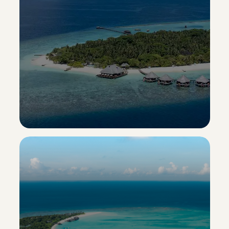
Adaaran Select Meedhupparu
Esclusiva Sporting Vacanze
Scopri il resort ->