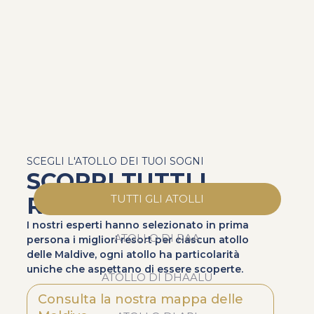
SCEGLI L'ATOLLO DEI TUOI SOGNI
SCOPRI TUTTI I
RESORT
TUTTI GLI ATOLLI
I nostri esperti hanno selezionato in prima
ATOLLO DI RAA
persona i migliori resort per ciascun atollo
delle Maldive, ogni atollo ha particolarità
uniche che aspettano di essere scoperte.
ATOLLO DI DHAALU
Consulta la nostra mappa delle