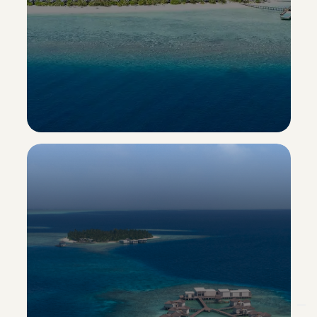
Heritance Aarah
Esclusiva Sporting Vacanze
Scopri il resort ->