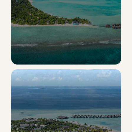
Hideaway Beach Resort & Spa
Esclusiva Sporting Vacanze
Scopri il resort ->