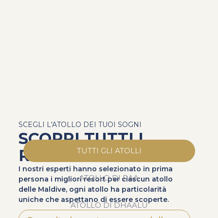
SCEGLI L'ATOLLO DEI TUOI SOGNI
SCOPRI TUTTI I
RESORT
TUTTI GLI ATOLLI
I nostri esperti hanno selezionato in prima
ATOLLO DI RAA
persona i migliori resort per ciascun atollo
delle Maldive, ogni atollo ha particolarità
uniche che aspettano di essere scoperte.
ATOLLO DI DHAALU