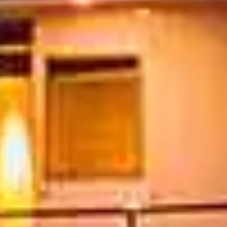
Atollo di
Crociere