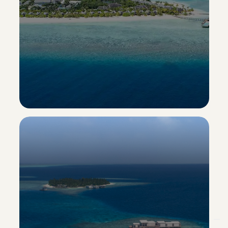
Heritance Aarah
Esclusiva Sporting Vacanze
Scopri il resort ->