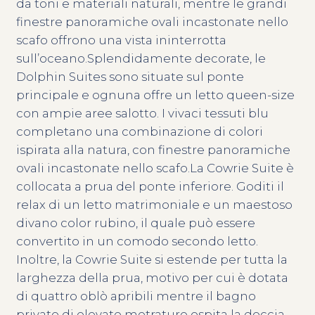
da toni e materiali naturali, mentre le grandi
finestre panoramiche ovali incastonate nello
scafo offrono una vista ininterrotta
sull’oceano.Splendidamente decorate, le
Dolphin Suites sono situate sul ponte
principale e ognuna offre un letto queen-size
con ampie aree salotto. I vivaci tessuti blu
completano una combinazione di colori
ispirata alla natura, con finestre panoramiche
ovali incastonate nello scafo.La Cowrie Suite è
collocata a prua del ponte inferiore. Goditi il
relax di un letto matrimoniale e un maestoso
divano color rubino, il quale può essere
convertito in un comodo secondo letto.
Inoltre, la Cowrie Suite si estende per tutta la
larghezza della prua, motivo per cui è dotata
di quattro oblò apribili mentre il bagno
privato di elevate metrature ospita la doccia