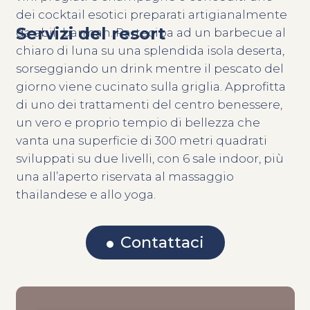
dei cocktail esotici preparati artigianalmente
Servizi del resort
da abili barman. Partecipa ad un barbecue al
chiaro di luna su una splendida isola deserta,
sorseggiando un drink mentre il pescato del
giorno viene cucinato sulla griglia. Approfitta
di uno dei trattamenti del centro benessere,
un vero e proprio tempio di bellezza che
vanta una superficie di 300 metri quadrati
sviluppati su due livelli, con 6 sale indoor, più
una all’aperto riservata al massaggio
thailandese e allo yoga.
Contattaci