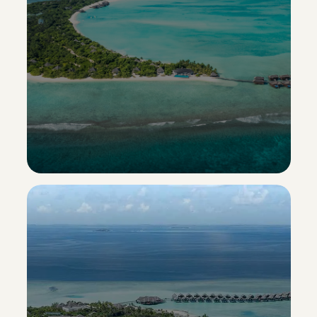
Hideaway Beach Resort & Spa
Esclusiva Sporting Vacanze
Scopri il resort ->