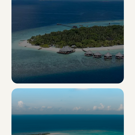
Adaaran Select Meedhupparu
Esclusiva Sporting Vacanze
Scopri il resort ->