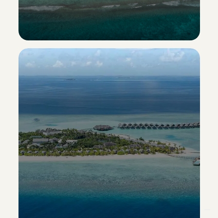
Hideaway Beach Resort & Spa
Esclusiva Sporting Vacanze
Scopri il resort ->