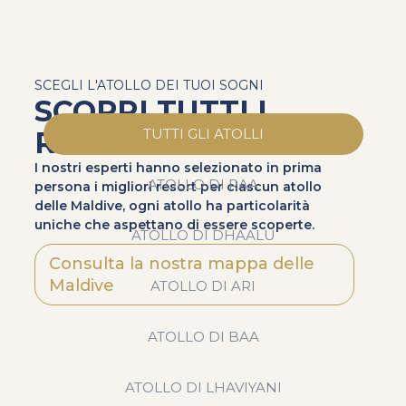
SCEGLI L'ATOLLO DEI TUOI SOGNI
SCOPRI TUTTI I
RESORT
TUTTI GLI ATOLLI
I nostri esperti hanno selezionato in prima
ATOLLO DI RAA
persona i migliori resort per ciascun atollo
delle Maldive, ogni atollo ha particolarità
uniche che aspettano di essere scoperte.
ATOLLO DI DHAALU
Consulta la nostra mappa delle
Maldive
ATOLLO DI ARI
ATOLLO DI BAA
ATOLLO DI LHAVIYANI