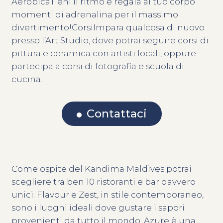
AerobicaTieni il ritmo e regala al tuo corpo
momenti di adrenalina per il massimo
divertimento!CorsiImpara qualcosa di nuovo
presso l’Art Studio, dove potrai seguire corsi di
pittura e ceramica con artisti locali, oppure
partecipa a corsi di fotografia e scuola di
cucina.
Contattaci
Come ospite del Kandima Maldives potrai
scegliere tra ben 10 ristoranti e bar davvero
unici. Flavour e Zest, in stile contemporaneo,
sono i luoghi ideali dove gustare i sapori
provenienti da tutto il mondo. Azure è una