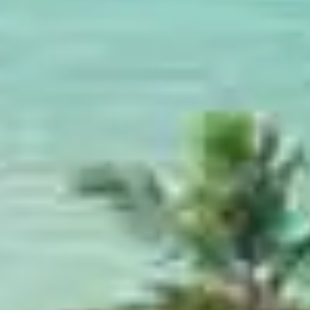
Atollo di
Dhaalu