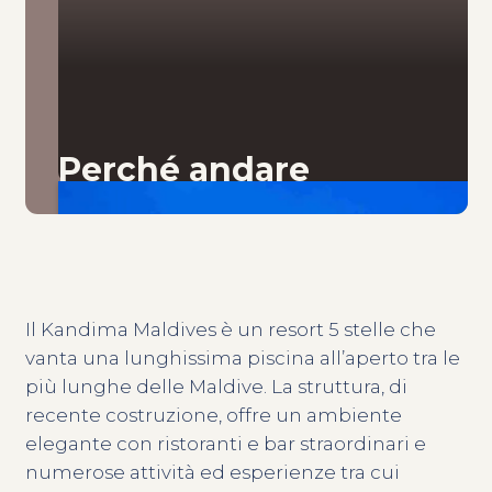
Perché andare
Il Kandima Maldives è un resort 5 stelle che
vanta una lunghissima piscina all’aperto tra le
più lunghe delle Maldive. La struttura, di
recente costruzione, offre un ambiente
elegante con ristoranti e bar straordinari e
numerose attività ed esperienze tra cui