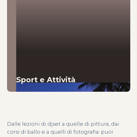
Sport e Attività
Dalle lezioni di djset a quelle di pittura, dai
corsi di ballo e a quelli di fotografia: puoi