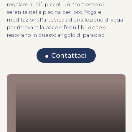
regalare ai più piccoli un momento di
serenità nella piscina per loro. Yoga e
meditazionePartecipa ad una lezione di yoga
per ritrovare la pace e l’equilibrio che si
respirano in questo angolo di paradiso.
Contattaci