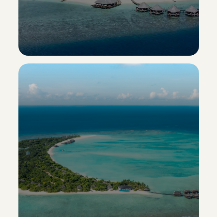
Adaaran Select Meedhupparu
Esclusiva Sporting Vacanze
Scopri il resort ->