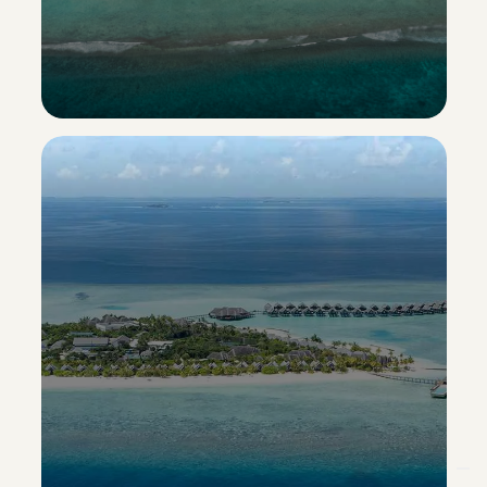
Hideaway Beach Resort & Spa
Esclusiva Sporting Vacanze
Scopri il resort ->