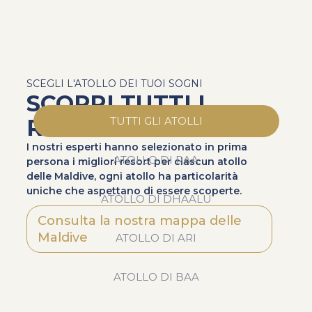
SCEGLI L'ATOLLO DEI TUOI SOGNI
SCOPRI TUTTI I
RESORT
TUTTI GLI ATOLLI
I nostri esperti hanno selezionato in prima
ATOLLO DI RAA
persona i migliori resort per ciascun atollo
delle Maldive, ogni atollo ha particolarità
uniche che aspettano di essere scoperte.
ATOLLO DI DHAALU
Consulta la nostra mappa delle
Maldive
ATOLLO DI ARI
ATOLLO DI BAA