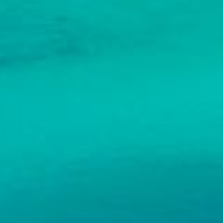
Atollo di
Noonu