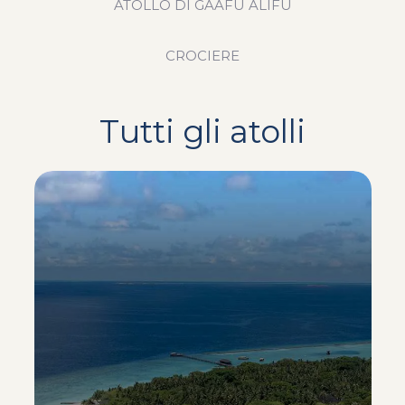
ATOLLO DI GAAFU ALIFU
CROCIERE
Tutti gli atolli