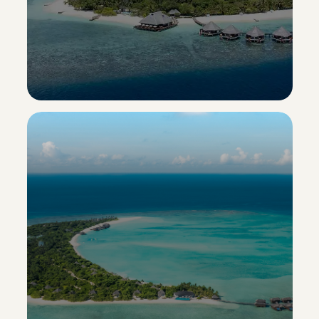
Adaaran Select Meedhupparu
Esclusiva Sporting Vacanze
Scopri il resort ->