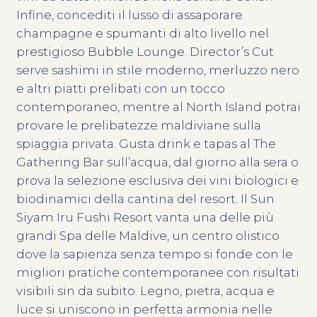
Infine, concediti il lusso di assaporare
champagne e spumanti di alto livello nel
prestigioso Bubble Lounge. Director’s Cut
serve sashimi in stile moderno, merluzzo nero
e altri piatti prelibati con un tocco
contemporaneo, mentre al North Island potrai
provare le prelibatezze maldiviane sulla
spiaggia privata. Gusta drink e tapas al The
Gathering Bar sull’acqua, dal giorno alla sera o
prova la selezione esclusiva dei vini biologici e
biodinamici della cantina del resort. Il Sun
Siyam Iru Fushi Resort vanta una delle più
grandi Spa delle Maldive, un centro olistico
dove la sapienza senza tempo si fonde con le
migliori pratiche contemporanee con risultati
visibili sin da subito. Legno, pietra, acqua e
luce si uniscono in perfetta armonia nelle