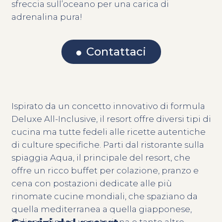
sfreccia sull’oceano per una carica di
adrenalina pura!
Contattaci
Ispirato da un concetto innovativo di formula
Deluxe All-Inclusive, il resort offre diversi tipi di
cucina ma tutte fedeli alle ricette autentiche
di culture specifiche. Parti dal ristorante sulla
spiaggia Aqua, il principale del resort, che
offre un ricco buffet per colazione, pranzo e
cena con postazioni dedicate alle più
rinomate cucine mondiali, che spaziano da
quella mediterranea a quella giapponese,