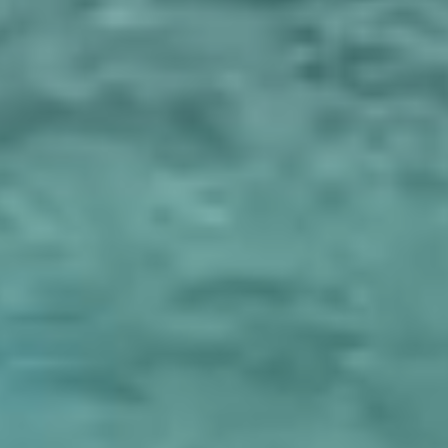
Atollo di
Raa