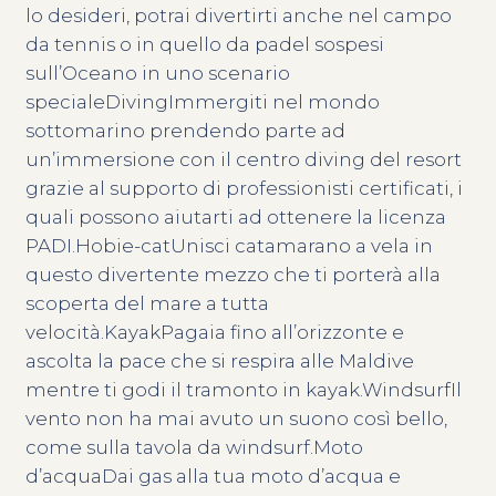
lo desideri, potrai divertirti anche nel campo
da tennis o in quello da padel sospesi
sull’Oceano in uno scenario
specialeDivingImmergiti nel mondo
sottomarino prendendo parte ad
un’immersione con il centro diving del resort
grazie al supporto di professionisti certificati, i
quali possono aiutarti ad ottenere la licenza
PADI.Hobie-catUnisci catamarano a vela in
questo divertente mezzo che ti porterà alla
scoperta del mare a tutta
velocità.KayakPagaia fino all’orizzonte e
ascolta la pace che si respira alle Maldive
mentre ti godi il tramonto in kayak.WindsurfIl
vento non ha mai avuto un suono così bello,
come sulla tavola da windsurf.Moto
d’acquaDai gas alla tua moto d’acqua e