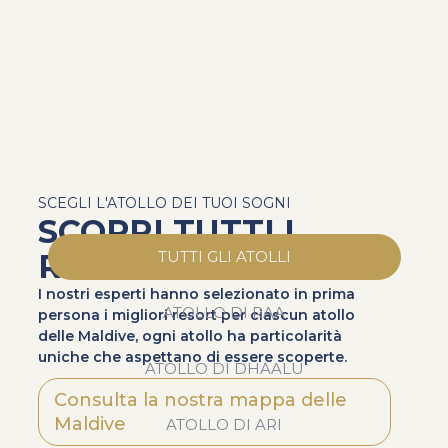
SCEGLI L'ATOLLO DEI TUOI SOGNI
SCOPRI TUTTI I
RESORT
TUTTI GLI ATOLLI
I nostri esperti hanno selezionato in prima
ATOLLO DI RAA
persona i migliori resort per ciascun atollo
delle Maldive, ogni atollo ha particolarità
uniche che aspettano di essere scoperte.
ATOLLO DI DHAALU
Consulta la nostra mappa delle
Maldive
ATOLLO DI ARI