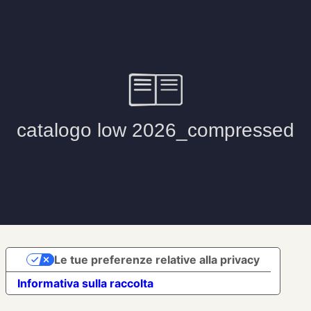
fbq('track', 'ViewContent');
Le tue preferenze relative alla privacy
Informativa sulla raccolta