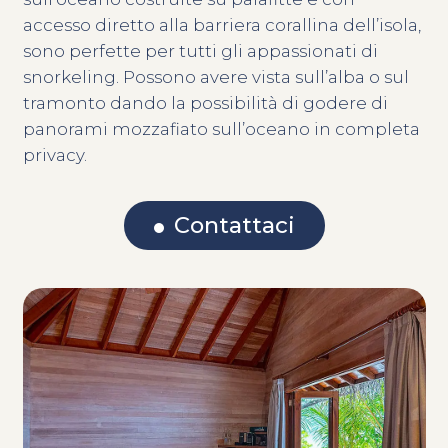
accesso diretto alla barriera corallina dell’isola,
sono perfette per tutti gli appassionati di
snorkeling. Possono avere vista sull’alba o sul
tramonto dando la possibilità di godere di
panorami mozzafiato sull’oceano in completa
privacy.
Contattaci