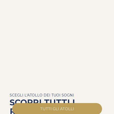
SCEGLI L'ATOLLO DEI TUOI SOGNI
SCOPRI TUTTI I
RESORT
TUTTI GLI ATOLLI