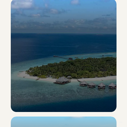
Adaaran Select Meedhupparu