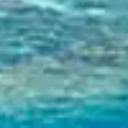
Sup
Atollo di
Ari Sud