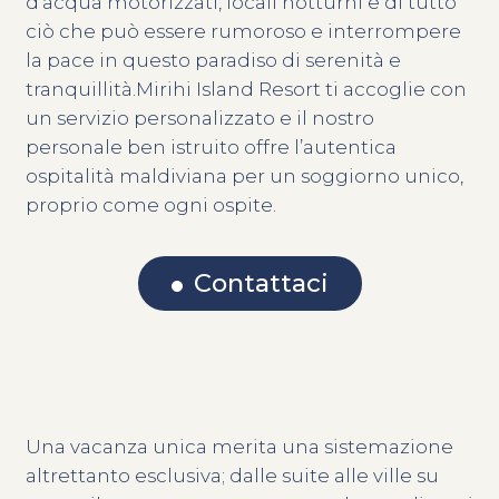
d’acqua motorizzati, locali notturni e di tutto
ciò che può essere rumoroso e interrompere
la pace in questo paradiso di serenità e
tranquillità.Mirihi Island Resort ti accoglie con
un servizio personalizzato e il nostro
personale ben istruito offre l’autentica
ospitalità maldiviana per un soggiorno unico,
proprio come ogni ospite.
Contattaci
Una vacanza unica merita una sistemazione
altrettanto esclusiva; dalle suite alle ville su