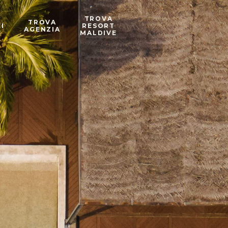
TROVA
TROVA
I
RESORT
AGENZIA
MALDIVE