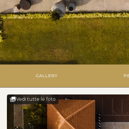
GALLERY
P
Vedi tutte le foto