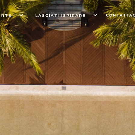
CONTATTAC
ERTE
LASCIATI ISPIRARE