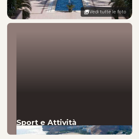
Vedi tutte le foto
Sport e Attività