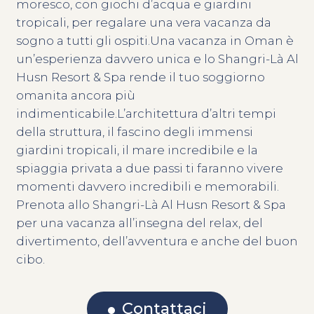
moresco, con giochi d’acqua e giardini
tropicali, per regalare una vera vacanza da
sogno a tutti gli ospiti.Una vacanza in Oman è
un’esperienza davvero unica e lo Shangri-Là Al
Husn Resort & Spa rende il tuo soggiorno
omanita ancora più
indimenticabile.L’architettura d’altri tempi
della struttura, il fascino degli immensi
giardini tropicali, il mare incredibile e la
spiaggia privata a due passi ti faranno vivere
momenti davvero incredibili e memorabili.
Prenota allo Shangri-Là Al Husn Resort & Spa
per una vacanza all’insegna del relax, del
divertimento, dell’avventura e anche del buon
cibo.
Contattaci