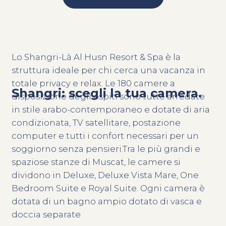
Lo Shangri-Là Al Husn Resort & Spa è la
struttura ideale per chi cerca una vacanza in
totale privacy e relax. Le 180 camere a
Shangri: scegli la tua camera.
disposizione degli ospiti sono tutte arredate
in stile arabo-contemporaneo e dotate di aria
condizionata, TV satellitare, postazione
computer e tutti i confort necessari per un
soggiorno senza pensieri.Tra le più grandi e
spaziose stanze di Muscat, le camere si
dividono in Deluxe, Deluxe Vista Mare, One
Bedroom Suite e Royal Suite. Ogni camera è
dotata di un bagno ampio dotato di vasca e
doccia separate