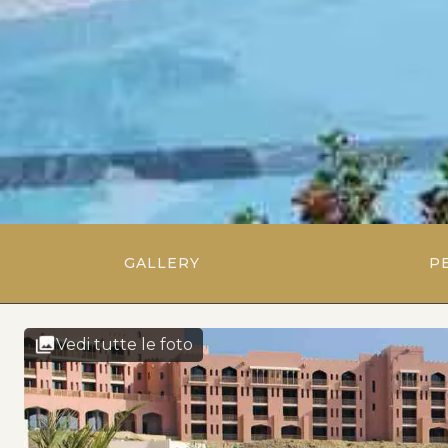
GALLERY
P
Vedi tutte le foto