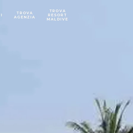
TROVA
TROVA
I
RESORT
AGENZIA
MALDIVE