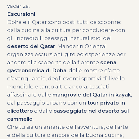
vacanza.
Escursioni
Doha e il Qatar sono posti tutti da scoprire:
dalla cucina alla cultura per concludere con
gli incredibili paesaggi naturalistici del
deserto del Qatar
. Mandarin Oriental
organizza escursioni, gite ed esperienze per
andare alla scoperta della fiorente
scena
gastronomica di Doha
, delle mostre d’arte
d’avanguardia, degli eventi sportivi di livello
mondiale e tanto altro ancora. Lasciati
affascinare dalle
mangrovie del Qatar in kayak
,
dal paesaggio urbano con un
tour privato in
elicottero
o dalle
passeggiate nel deserto sul
cammello
.
Che tu sia un amante dell’avventura, dell’arte
e della cultura o ancora della buona cucina;