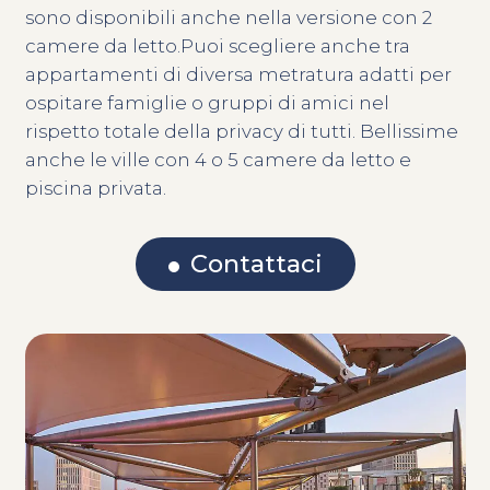
sono disponibili anche nella versione con 2
camere da letto.Puoi scegliere anche tra
appartamenti di diversa metratura adatti per
ospitare famiglie o gruppi di amici nel
rispetto totale della privacy di tutti. Bellissime
anche le ville con 4 o 5 camere da letto e
piscina privata.
Contattaci