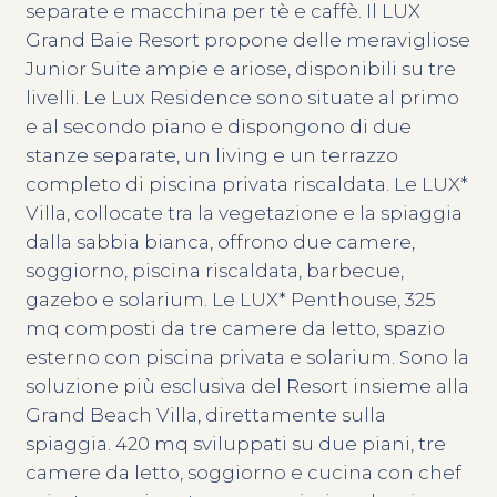
separate e macchina per tè e caffè. Il LUX
Grand Baie Resort propone delle meravigliose
Junior Suite ampie e ariose, disponibili su tre
livelli. Le Lux Residence sono situate al primo
e al secondo piano e dispongono di due
stanze separate, un living e un terrazzo
completo di piscina privata riscaldata. Le LUX*
Villa, collocate tra la vegetazione e la spiaggia
dalla sabbia bianca, offrono due camere,
soggiorno, piscina riscaldata, barbecue,
gazebo e solarium. Le LUX* Penthouse, 325
mq composti da tre camere da letto, spazio
esterno con piscina privata e solarium. Sono la
soluzione più esclusiva del Resort insieme alla
Grand Beach Villa, direttamente sulla
spiaggia. 420 mq sviluppati su due piani, tre
camere da letto, soggiorno e cucina con chef