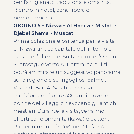
per l’artigianato tradizionale omanita.
Rientro in hotel, cena libera e
pernottamento.
GIORNO 5 - Nizwa - Al Hamra - Misfah -
Djebel Shams - Muscat
Prima colazione e partenza per la visita
di Nizwa, antica capitale dell’interno e
culla dell’Islam nel Sultanato dell’Oman.
Si prosegue verso Al Hamra, da cui si
potrà ammirare un suggestivo panorama
sulla regione e sui rigogliosi palmeti.
Visita di Bait Al Safah, una casa
tradizionale di oltre 300 anni, dove le
donne del villaggio rievocano gli antichi
mestieri. Durante la visita, verranno
offerti caffè omanita (kawa) e datteri.
Proseguimento in 4x4 per Misfah Al