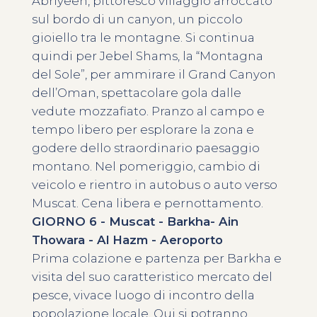
Abriyeen, pittoresco villaggio arroccato
sul bordo di un canyon, un piccolo
gioiello tra le montagne. Si continua
quindi per Jebel Shams, la “Montagna
del Sole”, per ammirare il Grand Canyon
dell’Oman, spettacolare gola dalle
vedute mozzafiato. Pranzo al campo e
tempo libero per esplorare la zona e
godere dello straordinario paesaggio
montano. Nel pomeriggio, cambio di
veicolo e rientro in autobus o auto verso
Muscat. Cena libera e pernottamento.
GIORNO 6 - Muscat - Barkha- Ain
Thowara - Al Hazm - Aeroporto
Prima colazione e partenza per Barkha e
visita del suo caratteristico mercato del
pesce, vivace luogo di incontro della
popolazione locale. Qui si potranno