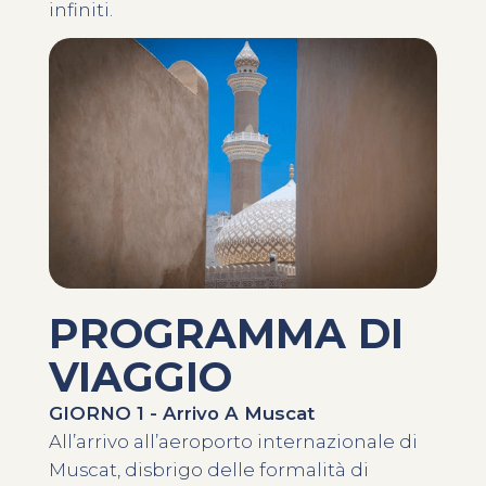
infiniti.
PROGRAMMA DI
VIAGGIO
GIORNO 1 - Arrivo A Muscat
All’arrivo all’aeroporto internazionale di
Muscat, disbrigo delle formalità di