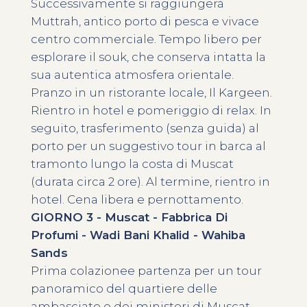
Successivamente si raggiungerà
Muttrah, antico porto di pesca e vivace
centro commerciale. Tempo libero per
esplorare il souk, che conserva intatta la
sua autentica atmosfera orientale.
Pranzo in un ristorante locale, Il Kargeen.
Rientro in hotel e pomeriggio di relax. In
seguito, trasferimento (senza guida) al
porto per un suggestivo tour in barca al
tramonto lungo la costa di Muscat
(durata circa 2 ore). Al termine, rientro in
hotel. Cena libera e pernottamento.
GIORNO 3 - Muscat - Fabbrica Di
Profumi - Wadi Bani Khalid - Wahiba
Sands
Prima colazionee partenza per un tour
panoramico del quartiere delle
ambasciate e dei ministeri di Muscat,