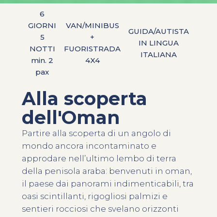
6
GIORNI
VAN/MINIBUS
GUIDA/AUTISTA
5
+
IN LINGUA
NOTTI
FUORISTRADA
ITALIANA
min. 2
4X4
pax
Alla scoperta
dell'Oman
Partire alla scoperta di un angolo di
mondo ancora incontaminato e
approdare nell’ultimo lembo di terra
della penisola araba: benvenuti in oman,
il paese dai panorami indimenticabili, tra
oasi scintillanti, rigogliosi palmizi e
sentieri rocciosi che svelano orizzonti