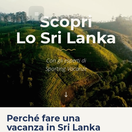
Scopri
Lo Sri Lanka
Con gli esperti di
Sporting Vacanze
Perché fare una
vacanza in Sri Lanka