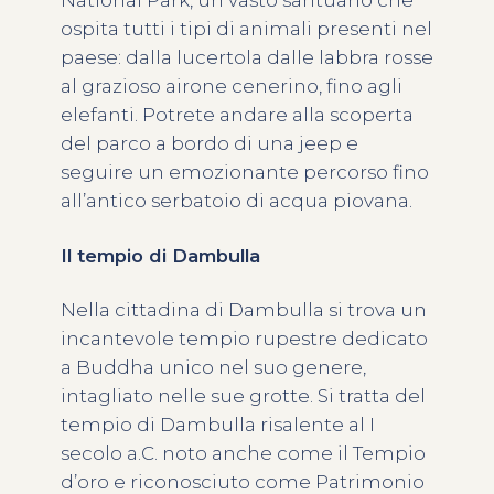
National Park, un vasto santuario che
ospita tutti i tipi di animali presenti nel
paese: dalla lucertola dalle labbra rosse
al grazioso airone cenerino, fino agli
elefanti. Potrete andare alla scoperta
del parco a bordo di una jeep e
seguire un emozionante percorso fino
all’antico serbatoio di acqua piovana.
Il tempio di Dambulla
Nella cittadina di Dambulla si trova un
incantevole tempio rupestre dedicato
a Buddha unico nel suo genere,
intagliato nelle sue grotte. Si tratta del
tempio di Dambulla risalente al I
secolo a.C. noto anche come il Tempio
d’oro e riconosciuto come Patrimonio