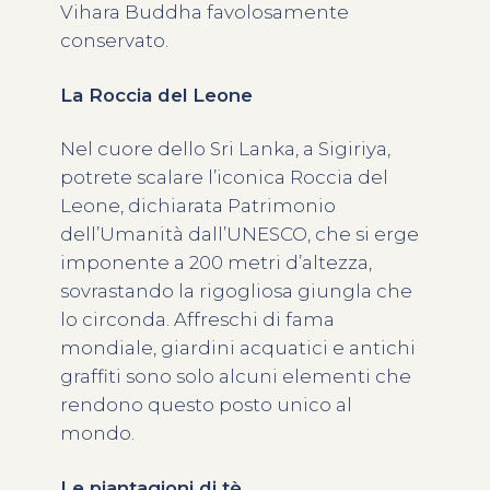
Vihara Buddha favolosamente
conservato.
La Roccia del Leone
Nel cuore dello Sri Lanka, a Sigiriya,
potrete scalare l’iconica Roccia del
Leone, dichiarata Patrimonio
dell’Umanità dall’UNESCO, che si erge
imponente a 200 metri d’altezza,
sovrastando la rigogliosa giungla che
lo circonda. Affreschi di fama
mondiale, giardini acquatici e antichi
graffiti sono solo alcuni elementi che
rendono questo posto unico al
mondo.
Le piantagioni di tè