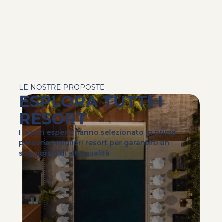
LE NOSTRE PROPOSTE
ESPLORA TUTTI I
RESORT
I nostri esperti hanno selezionato in prima
persona i migliori resort per garantirti un
soggiorno di alta qualità