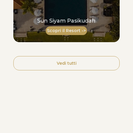
Sun Siyam Pasikudah
Scopri il Resort ->
Vedi tutti