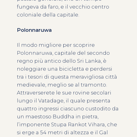
fungeva da faro, e il vecchio centro
coloniale della capitale.
Polonnaruwa
Il modo migliore per scoprire
Polonnaruwa, capitale del secondo
regno più antico dello Sri Lanka, è
noleggiare una bicicletta e perdersi
tra i tesori di questa meravigliosa città
medievale, meglio se al tramonto.
Attraverserete le sue rovine secolari
lungo il Vatadage, il quale presenta
quattro ingressi ciascuno custodito da
un maestoso Buddha in pietra,
l’imponente Stupa Rankot Vihara, che
si erge a 54 metri di altezza e il Gal