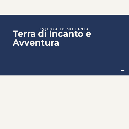
ESPLORA LO SRI LANKA
Terra di Incanto e
Avventura