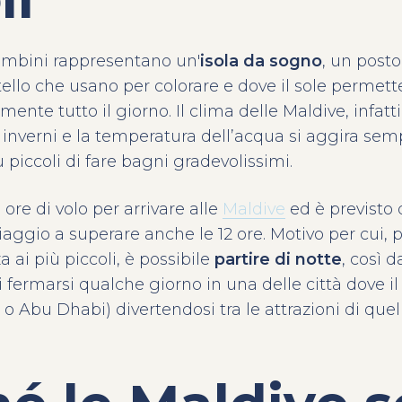
ambini rappresentano un'
isola da sogno
, un post
tello che usano per colorare e dove il sole permett
ente tutto il giorno. Il clima delle Maldive, infatti
o inverni e la temperatura dell’acqua si aggira sem
piccoli di fare bagni gradevolissimi.
 ore di volo per arrivare alle
Maldive
ed è previsto
viaggio a superare anche le 12 ore. Motivo per cui, p
 ai più piccoli, è possibile
partire di notte
, così 
fermarsi qualche giorno in una delle città dove il 
 Abu Dhabi) divertendosi tra le attrazioni di quell