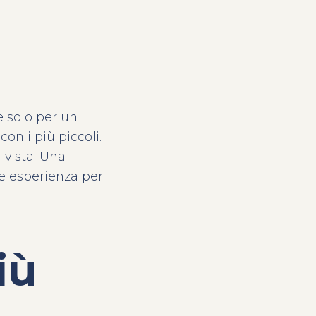
 solo per un
on i più piccoli.
 vista. Una
e esperienza per
iù