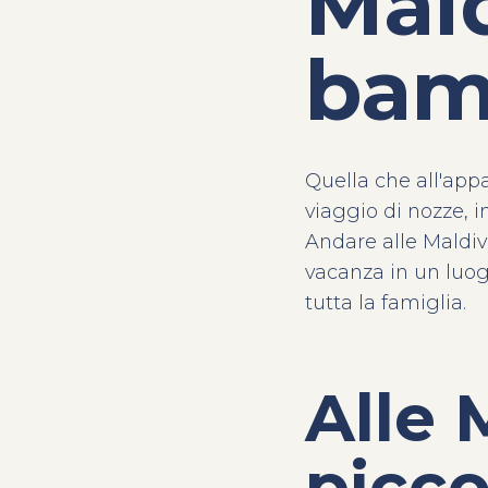
Mald
bam
Quella che all'app
viaggio di nozze, i
Andare alle Maldiv
vacanza in un luo
tutta la famiglia.
Alle 
picco