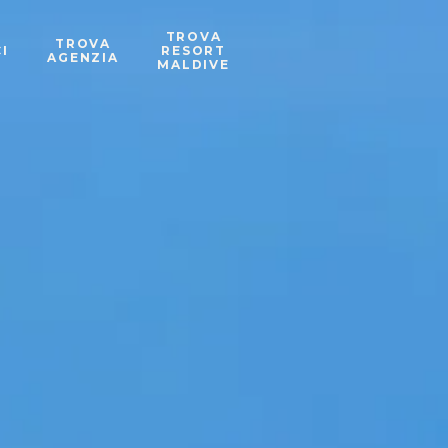
TROVA
TROVA
I
RESORT
AGENZIA
MALDIVE