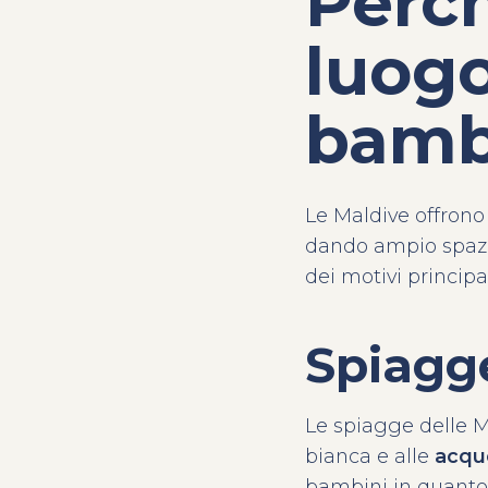
Perch
luogo
bamb
Le Maldive offrono
dando ampio spazio 
dei motivi principa
Spiagge
Le spiagge delle 
bianca e alle
acqu
bambini in quanto 