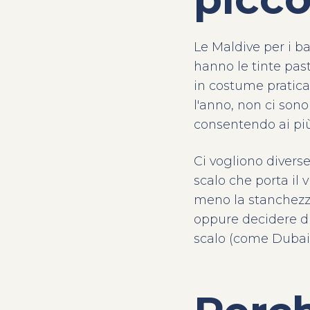
Le Maldive per i b
hanno le tinte pas
in costume praticam
l'anno, non ci son
consentendo ai più 
Ci vogliono diverse
scalo che porta il 
meno la stanchezza
oppure decidere di 
scalo (come Dubai o