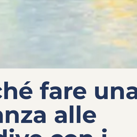
hé fare un
nza alle