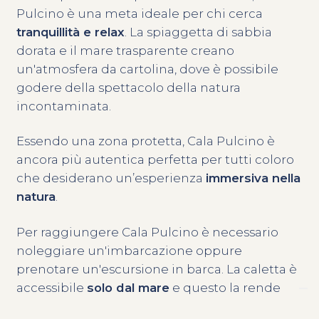
Pulcino è una meta ideale per chi cerca
tranquillità e relax
. La spiaggetta di sabbia
dorata e il mare trasparente creano
un'atmosfera da cartolina, dove è possibile
godere della spettacolo della natura
incontaminata.
Essendo una zona protetta, Cala Pulcino è
ancora più autentica perfetta per tutti coloro
che desiderano un’esperienza
immersiva nella
natura
.
Per raggiungere Cala Pulcino è necessario
noleggiare un'imbarcazione oppure
prenotare un'escursione in barca. La caletta è
accessibile
solo dal mare
e questo la rende
ancora più esclusiva e riservata.