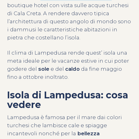
boutique hotel con vista sulle acque turchesi
di Cala Creta. A rendere davvero tipica
l’architettura di questo angolo di mondo sono
i dammusi le caratteristiche abitazioni in
pietra che costellano l’isola.
Il clima di Lampedusa rende quest’ isola una
meta ideale per le vacanze estive in cui poter
godere del
sole
e del
caldo
da fine maggio
fino a ottobre inoltrato.
Isola di Lampedusa: cosa
vedere
Lampedusa è famosa per il mare dai colori
turchesi che lambisce cale e spiagge
incantevoli nonché per la
bellezza