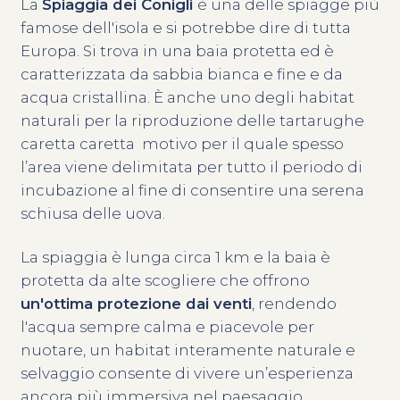
La
Spiaggia dei Conigli
è una delle spiagge più
famose dell'isola e si potrebbe dire di tutta
Europa. Si trova in una baia protetta ed è
caratterizzata da sabbia bianca e fine e da
acqua cristallina. È anche uno degli habitat
naturali per la riproduzione delle tartarughe
caretta caretta motivo per il quale spesso
l’area viene delimitata per tutto il periodo di
incubazione al fine di consentire una serena
schiusa delle uova.
La spiaggia è lunga circa 1 km e la baia è
protetta da alte scogliere che offrono
un'ottima protezione dai venti
, rendendo
l'acqua sempre calma e piacevole per
nuotare, un habitat interamente naturale e
selvaggio consente di vivere un’esperienza
ancora più immersiva nel paesaggio