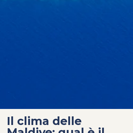
Il clima delle
Maldive: qual è il