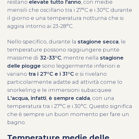
restano
elevate tutto l'anno
, con medie
mensili che oscillano tra i 27°C e i 30°C durante
il giorno e una temperatura notturna che si
aggira intorno ai 23-28°C.
Nello specifico, durante la
stagione secca
, le
temperature possono raggiungere punte
massime di
32-33°C
, mentre nella
stagione
delle piogge
sono leggermente inferiori e
variano
tra i 27°C e i 31°C
e si rivelano
particolarmente adatte ad
attività come lo
snorkeling e le immersioni subacquee.
L'acqua, infatti
,
è sempre calda
, con una
temperatura tra i 27°C e i 30°C. Questo significa
che è sempre un buon momento per fare un
bagno.
Temperature medie delle