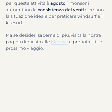
per queste attività è
agosto
: i monsoni
aumentano la
consistenza dei venti
e creano
la situazione ideale per praticare windsurf e il
kitesurf.
Ma se desideri saperne di più, visita la nostra
pagina dedicata alle
Maldive
e prenota il tuo
prossimo viaggio.
COSA ASPETTI?
Contattaci