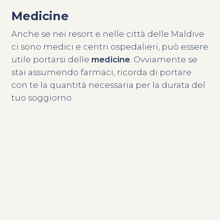
Medicine
Anche se nei resort e nelle città delle Maldive
ci sono medici e centri ospedalieri, può essere
utile portarsi delle
medicine
. Ovviamente se
stai assumendo farmaci, ricorda di portare
con te la quantità necessaria per la durata del
tuo soggiorno.
COSA ASPETTI?
Contattaci