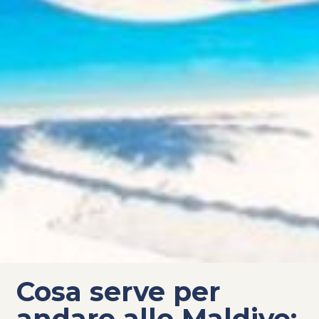
Cosa serve per
andare alle Maldive: